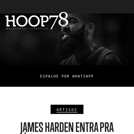
ESPALHE POR WHATSAPP
ARTIGOS
JAMES HARDEN ENTRA PRA