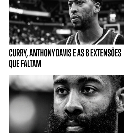
CURRY, ANTHONY DAVIS E AS 8 EXTENSÕES
QUE FALTAM