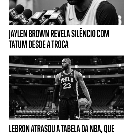
JAYLEN BROWN REVELA SILÊNCIO COM
TATUM DESDE A TROCA
LEBRON ATRASOU A TABELA DA NBA, QUE