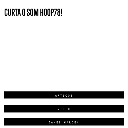
CURTA O SOM HOOP78!
ARTIGOS
VIDEO
JAMES HARDEN