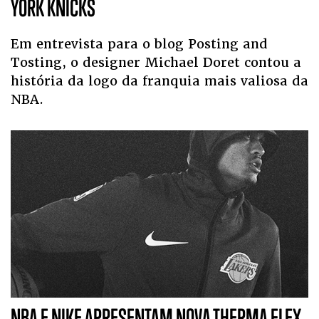
YORK KNICKS
Em entrevista para o blog Posting and
Tosting, o designer Michael Doret contou a
história da logo da franquia mais valiosa da
NBA.
NBA E NIKE APRESENTAM NOVA THERMA FLEX