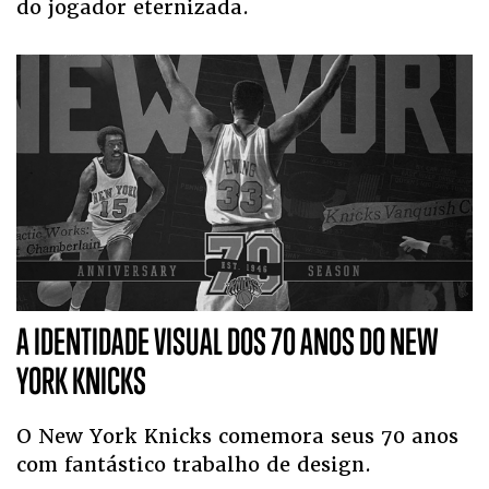
do jogador eternizada.
A IDENTIDADE VISUAL DOS 70 ANOS DO NEW
YORK KNICKS
O New York Knicks comemora seus 70 anos
com fantástico trabalho de design.