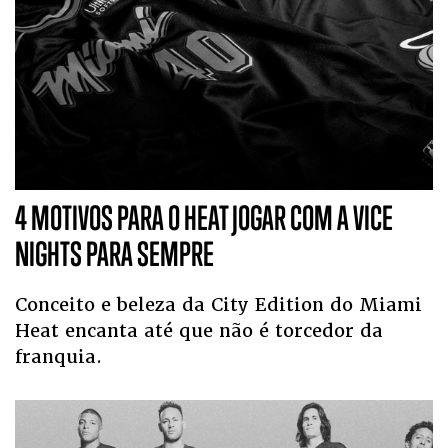
4 MOTIVOS PARA O HEAT JOGAR COM A VICE
NIGHTS PARA SEMPRE
Conceito e beleza da City Edition do Miami
Heat encanta até que não é torcedor da
franquia.