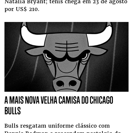
Natalia Bryant; tênis chega em 23 de agosto
por US$ 210.
A MAIS NOVA VELHA CAMISA DO CHICAGO
BULLS
Bulls resgatam uniforme clássico com