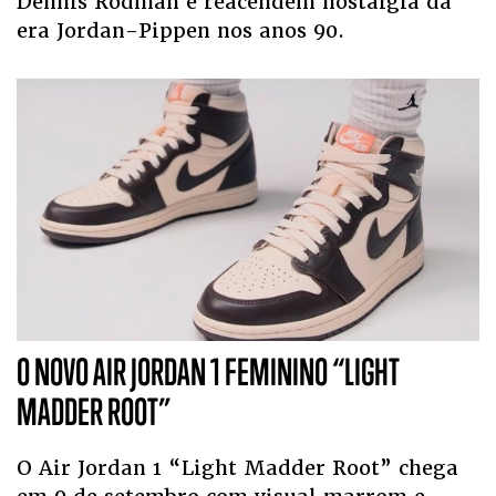
Dennis Rodman e reacendem nostalgia da
era Jordan-Pippen nos anos 90.
O NOVO AIR JORDAN 1 FEMININO “LIGHT
MADDER ROOT”
O Air Jordan 1 “Light Madder Root” chega