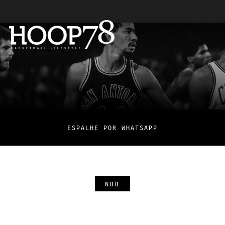
ESPALHE POR WHATSAPP
NBB