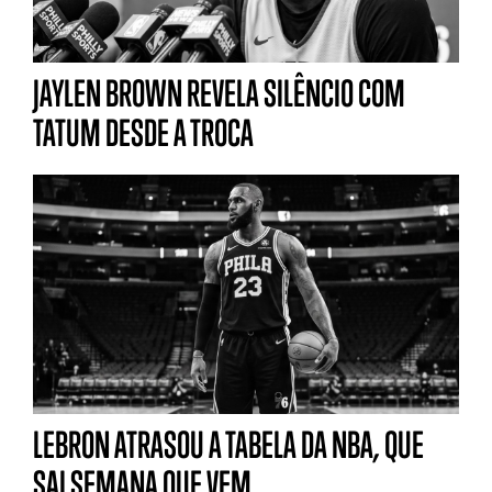
JAYLEN BROWN REVELA SILÊNCIO COM
TATUM DESDE A TROCA
LEBRON ATRASOU A TABELA DA NBA, QUE
SAI SEMANA QUE VEM