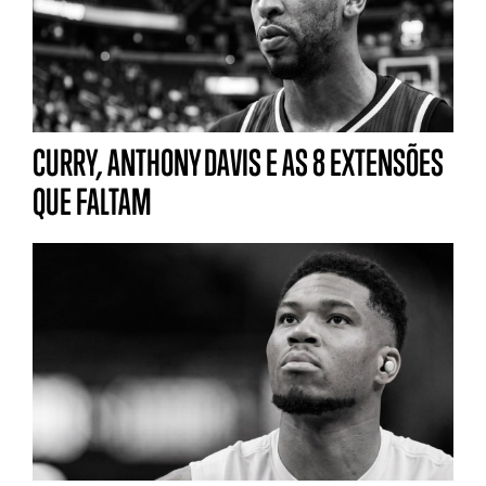
CURRY, ANTHONY DAVIS E AS 8 EXTENSÕES
QUE FALTAM