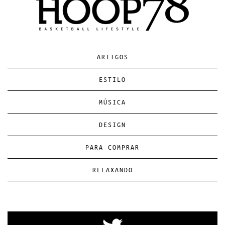
ARTIGOS
ESTILO
MÚSICA
DESIGN
PARA COMPRAR
RELAXANDO