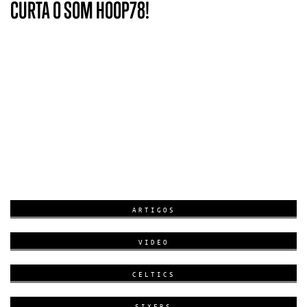
CURTA O SOM HOOP78!
ARTIGOS
VIDEO
CELTICS
SIXERS