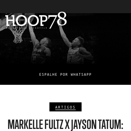
ESPALHE POR WHATSAPP
ARTIGOS
MARKELLE FULTZ X JAYSON TATUM: