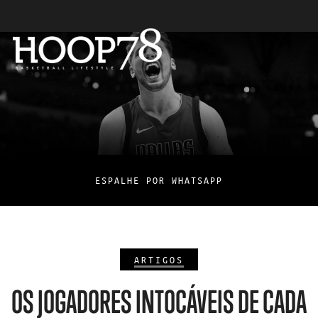
ESPALHE POR WHATSAPP
ARTIGOS
OS JOGADORES INTOCÁVEIS DE CADA