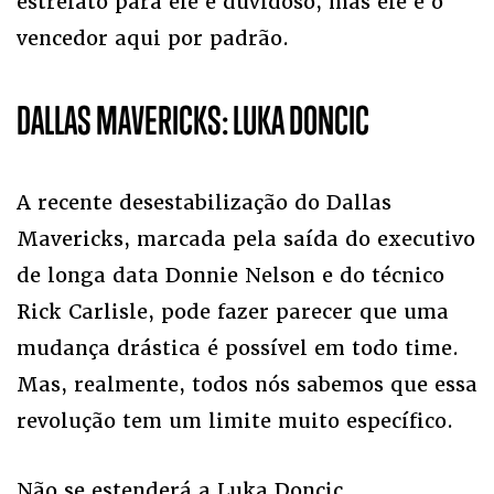
estrelato para ele é duvidoso, mas ele é o
vencedor aqui por padrão.
DALLAS MAVERICKS: LUKA DONCIC
A recente desestabilização do Dallas
Mavericks, marcada pela saída do executivo
de longa data Donnie Nelson e do técnico
Rick Carlisle, pode fazer parecer que uma
mudança drástica é possível em todo time.
Mas, realmente, todos nós sabemos que essa
revolução tem um limite muito específico.
Não se estenderá a Luka Doncic.