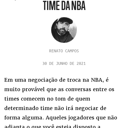
TIME DA NBA
RENATO CAMPOS
30 DE JUNHO DE 2021
Em uma negociação de troca na NBA, é
muito provável que as conversas entre os
times comecem no tom de quem
determinado time não irá negociar de
forma alguma. Aqueles jogadores que não
adianta o que você esteja disposto a