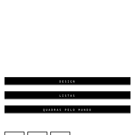
DESIGN
LISTAS
QUADRAS PELO MUNDO