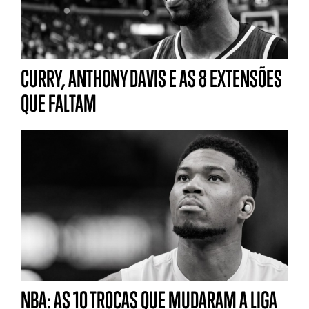
CURRY, ANTHONY DAVIS E AS 8 EXTENSÕES
QUE FALTAM
NBA: AS 10 TROCAS QUE MUDARAM A LIGA