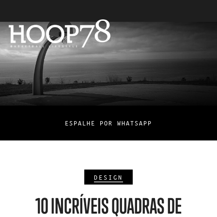
ESPALHE POR WHATSAPP
DESIGN
10 INCRÍVEIS QUADRAS DE