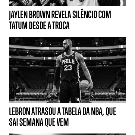
JAYLEN BROWN REVELA SILÊNCIO COM
TATUM DESDE A TROCA
LEBRON ATRASOU A TABELA DA NBA, QUE
SAI SEMANA QUE VEM