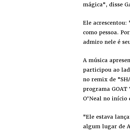
mágica", disse G
Ele acrescentou:
como pessoa. Por
admiro nele é seu
A música apresen
participou ao la
no remix de "SH
programa GOAT Ta
O'Neal no início 
"Ele estava lanç
algum lugar de A