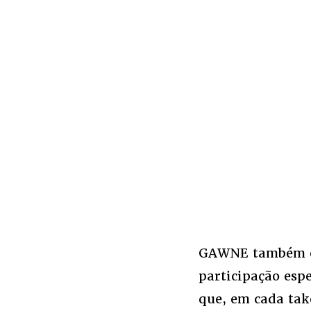
GAWNE também el
participação esp
que, em cada tak