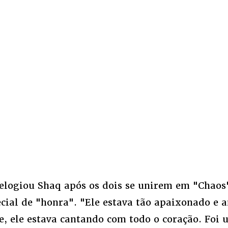
ogiou Shaq após os dois se unirem em "Chaos
ecial de "honra". "Ele estava tão apaixonado e 
e, ele estava cantando com todo o coração. Foi 