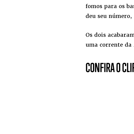
fomos para os bas
deu seu número, 
Os dois acabara
uma corrente da
CONFIRA O CL