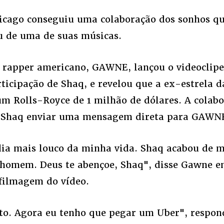
icago conseguiu uma colaboração dos sonhos q
u de uma de suas músicas.
o rapper americano, GAWNE, lançou o videoclipe
ticipação de Shaq, e revelou que a ex-estrela 
m Rolls-Royce de 1 milhão de dólares. A colabo
s Shaq enviar uma mensagem direta para GAWNE
 dia mais louco da minha vida. Shaq acabou de 
homem. Deus te abençoe, Shaq", disse Gawne e
filmagem do vídeo.
to. Agora eu tenho que pegar um Uber", respon