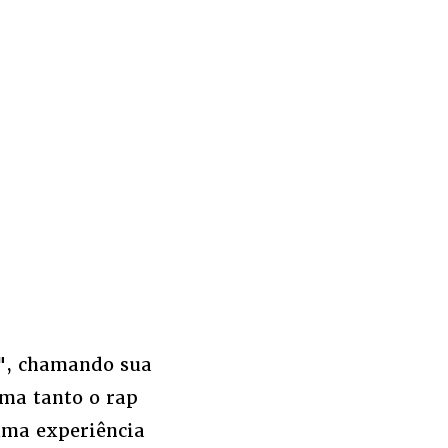
", chamando sua
ama tanto o rap
uma experiência