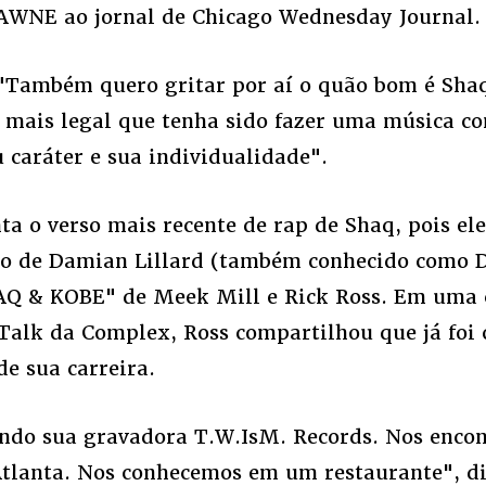
AWNE ao jornal de Chicago Wednesday Journal.
 "Também quero gritar por aí o quão bom é Shaq
 mais legal que tenha sido fazer uma música co
 caráter e sua individualidade".
ta o verso mais recente de rap de Shaq, pois e
do de Damian Lillard (também conhecido como 
AQ & KOBE" de Meek Mill e Rick Ross. Em uma 
lk da Complex, Ross compartilhou que já foi 
de sua carreira.
ando sua gravadora T.W.IsM. Records. Nos enc
tlanta. Nos conhecemos em um restaurante", di