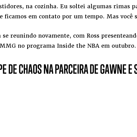
tidores, na cozinha. Eu soltei algumas rimas p
e ficamos em contato por um tempo. Mas você s
m se reunindo novamente, com Ross presentean
 MMG no programa Inside the NBA em outubro.
IPE DE CHAOS NA PARCEIRA DE GAWNE E 