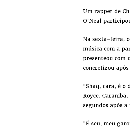
Um rapper de Ch
O'Neal participo
Na sexta-feira, 
música com a par
presenteou com u
concretizou apó
"Shaq, cara, é o
Royce. Caramba, 
segundos após a 
"É seu, meu garo