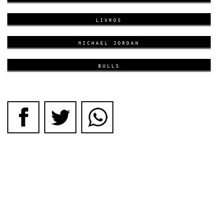
LIVROS
MICHAEL JORDAN
BULLS