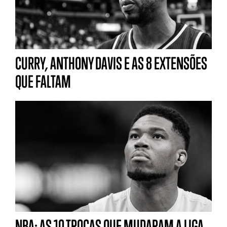
CURRY, ANTHONY DAVIS E AS 8 EXTENSÕES
QUE FALTAM
NBA: AS 10 TROCAS QUE MUDARAM A LIGA