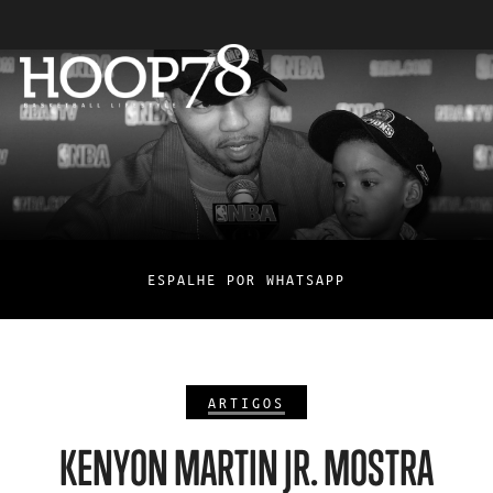
ESPALHE POR WHATSAPP
ARTIGOS
KENYON MARTIN JR. MOSTRA