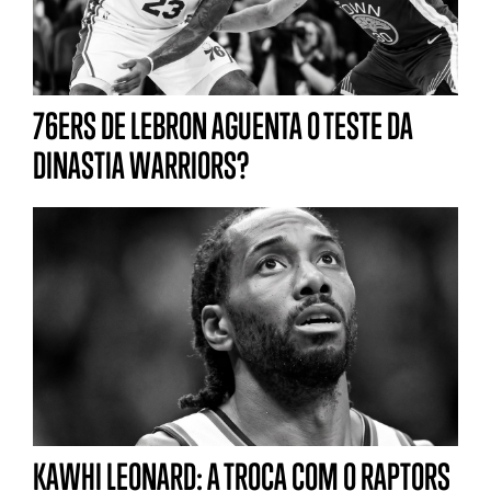
76ERS DE LEBRON AGUENTA O TESTE DA
DINASTIA WARRIORS?
KAWHI LEONARD: A TROCA COM O RAPTORS