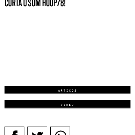
CURTA O SOM HOOP78!
ARTIGOS
VIDEO