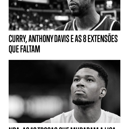
CURRY, ANTHONY DAVIS E AS 8 EXTENSÕES
QUE FALTAM