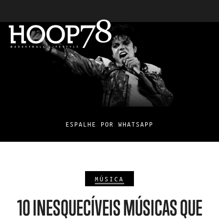
ESPALHE POR WHATSAPP
MÚSICA
10 INESQUECÍVEIS MÚSICAS QUE