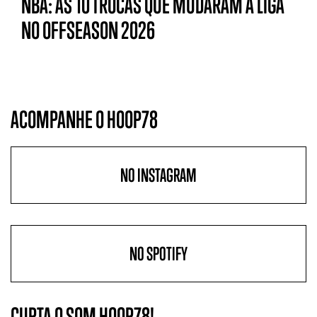
NBA: AS 10 TROCAS QUE MUDARAM A LIGA
NO OFFSEASON 2026
ACOMPANHE O HOOP78
NO INSTAGRAM
NO SPOTIFY
CURTA O SOM HOOP78!