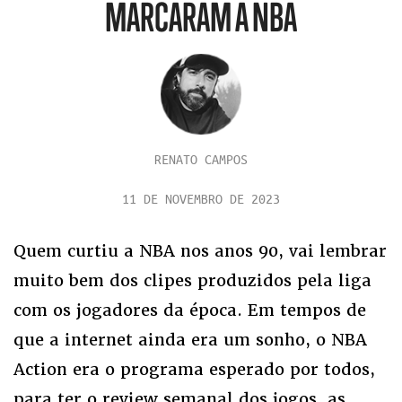
MARCARAM A NBA
RENATO CAMPOS
11 DE NOVEMBRO DE 2023
Quem curtiu a NBA nos anos 90, vai lembrar
muito bem dos clipes produzidos pela liga
com os jogadores da época. Em tempos de
que a internet ainda era um sonho, o NBA
Action era o programa esperado por todos,
para ter o review semanal dos jogos, as