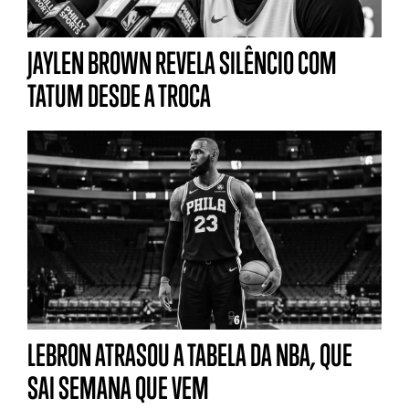
JAYLEN BROWN REVELA SILÊNCIO COM
TATUM DESDE A TROCA
LEBRON ATRASOU A TABELA DA NBA, QUE
SAI SEMANA QUE VEM